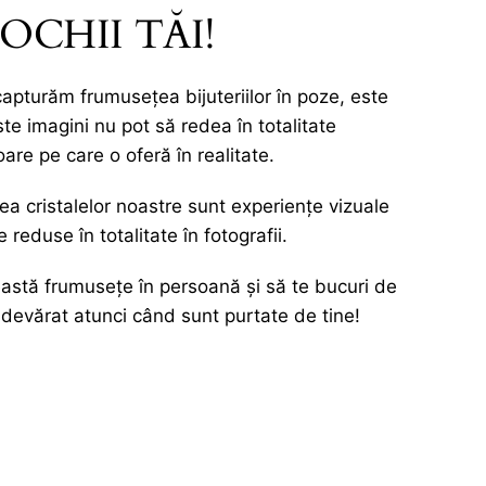
 OCHII TĂI!
capturăm frumusețea bijuteriilor în poze, este
ste imagini nu pot să redea în totalitate
oare pe care o oferă în realitate.
irea cristalelor noastre sunt experiențe vizuale
 reduse în totalitate în fotografii.
astă frumusețe în persoană și să te bucuri de
 adevărat atunci când sunt purtate de tine!