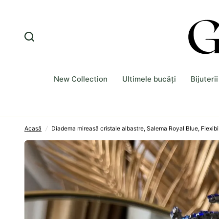
New Collection
Ultimele bucăți
Bijuteri
Acasă
/
Diadema mireasă cristale albastre, Salema Royal Blue, Flexibi