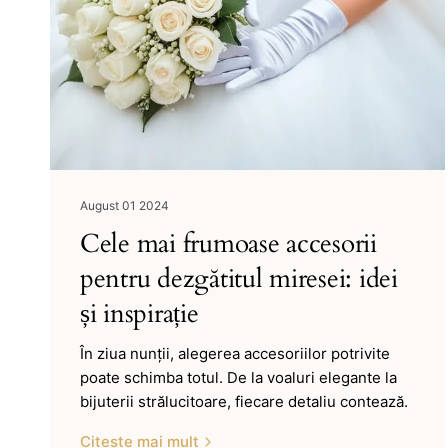
August 01 2024
Cele mai frumoase accesorii
pentru dezgătitul miresei: idei
și inspirație
În ziua nunții, alegerea accesoriilor potrivite
poate schimba totul. De la voaluri elegante la
bijuterii strălucitoare, fiecare detaliu contează.
Citește mai mult