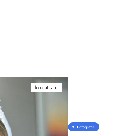
În realitate
Fotografie