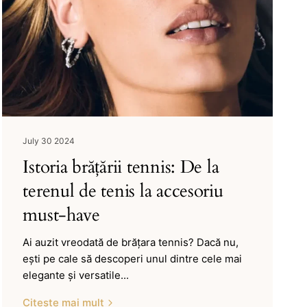
July 30 2024
Istoria brățării tennis: De la
terenul de tenis la accesoriu
must-have
Ai auzit vreodată de brățara tennis? Dacă nu,
ești pe cale să descoperi unul dintre cele mai
elegante și versatile...
Citește mai mult