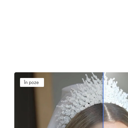
În poze